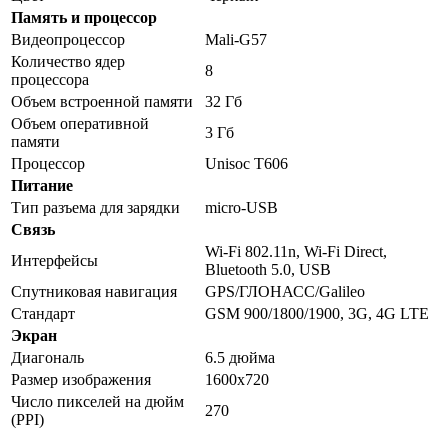
Память и процессор
Видеопроцессор
Mali-G57
Количество ядер
8
процессора
Объем встроенной памяти
32 Гб
Объем оперативной
3 Гб
памяти
Процессор
Unisoc T606
Питание
Тип разъема для зарядки
micro-USB
Связь
Wi-Fi 802.11n, Wi-Fi Direct,
Интерфейсы
Bluetooth 5.0, USB
Спутниковая навигация
GPS/ГЛОНАСС/Galileo
Стандарт
GSM 900/1800/1900, 3G, 4G LTE
Экран
Диагональ
6.5 дюйма
Размер изображения
1600x720
Число пикселей на дюйм
270
(PPI)