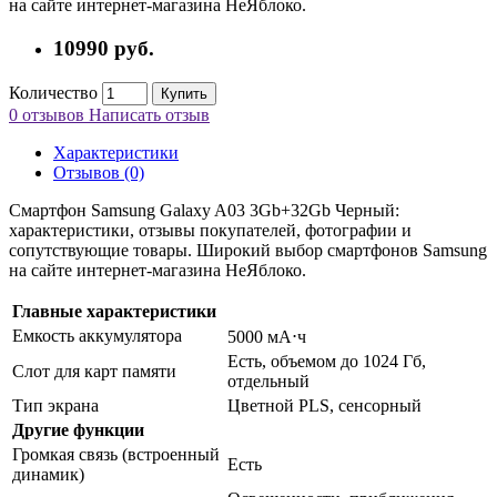
на сайте интернет-магазина НеЯблоко.
10990
руб.
Количество
Купить
0 отзывов
Написать отзыв
Характеристики
Отзывов (0)
Смартфон Samsung Galaxy A03 3Gb+32Gb Черный:
характеристики, отзывы покупателей, фотографии и
сопутствующие товары. Широкий выбор смартфонов Samsung
на сайте интернет-магазина НеЯблоко.
Главные характеристики
Емкость аккумулятора
5000 мА⋅ч
Есть, объемом до 1024 Гб,
Слот для карт памяти
отдельный
Тип экрана
Цветной PLS, сенсорный
Другие функции
Громкая связь (встроенный
Есть
динамик)