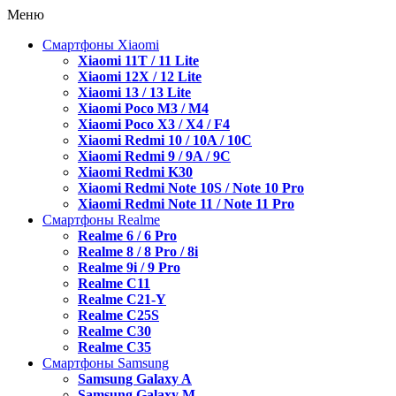
Меню
Смартфоны Xiaomi
Xiaomi 11T / 11 Lite
Xiaomi 12X / 12 Lite
Xiaomi 13 / 13 Lite
Xiaomi Poco M3 / M4
Xiaomi Poco X3 / X4 / F4
Xiaomi Redmi 10 / 10A / 10C
Xiaomi Redmi 9 / 9A / 9C
Xiaomi Redmi K30
Xiaomi Redmi Note 10S / Note 10 Pro
Xiaomi Redmi Note 11 / Note 11 Pro
Смартфоны Realme
Realme 6 / 6 Pro
Realme 8 / 8 Pro / 8i
Realme 9i / 9 Pro
Realme C11
Realme C21-Y
Realme C25S
Realme C30
Realme C35
Смартфоны Samsung
Samsung Galaxy A
Samsung Galaxy M