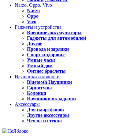
Narzo, Oppo, Vivo
Narzo
Oppo
Vivo
Гаджеты и устройства
Внешние аккумуляторы
Гаджеты для автомобилей
Другое
Провода и зарядки
Спорт и здоровье
Умные часы
Умный дом
Фитнес браслеты
Наушники и колонки
Bluetooth Наушники
Гарнитуры
Колонки
Наушники вкладыши
Аксессуары
Для смартфонов
Другие аксессуары
Чехлы и стекла