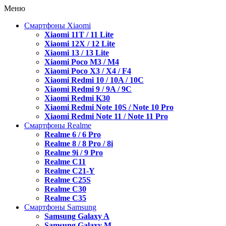
Меню
Смартфоны Xiaomi
Xiaomi 11T / 11 Lite
Xiaomi 12X / 12 Lite
Xiaomi 13 / 13 Lite
Xiaomi Poco M3 / M4
Xiaomi Poco X3 / X4 / F4
Xiaomi Redmi 10 / 10A / 10C
Xiaomi Redmi 9 / 9A / 9C
Xiaomi Redmi K30
Xiaomi Redmi Note 10S / Note 10 Pro
Xiaomi Redmi Note 11 / Note 11 Pro
Смартфоны Realme
Realme 6 / 6 Pro
Realme 8 / 8 Pro / 8i
Realme 9i / 9 Pro
Realme C11
Realme C21-Y
Realme C25S
Realme C30
Realme C35
Смартфоны Samsung
Samsung Galaxy A
Samsung Galaxy M