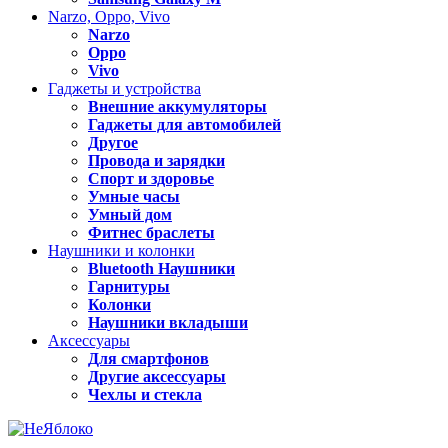
Narzo, Oppo, Vivo
Narzo
Oppo
Vivo
Гаджеты и устройства
Внешние аккумуляторы
Гаджеты для автомобилей
Другое
Провода и зарядки
Спорт и здоровье
Умные часы
Умный дом
Фитнес браслеты
Наушники и колонки
Bluetooth Наушники
Гарнитуры
Колонки
Наушники вкладыши
Аксессуары
Для смартфонов
Другие аксессуары
Чехлы и стекла