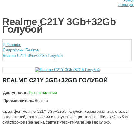
Ремо
электро
Realme C21Y 3Gb+32Gb
Голубой
Главная
Смартфоны Realme
Realme C21Y 3Gb+32Gb Голубой
REALME C21Y 3GB+32GB ГОЛУБОЙ
Доступность:
Есть в наличии
Производитель:
Realme
Смартфон Realme C21Y 3Gb+32Gb Голубой: характеристики, отзывы
покупателей, фотографии и сопутствующие товары. Широкий выбор
смартфонов Realme на сайте интернет-магазина НеЯблоко.