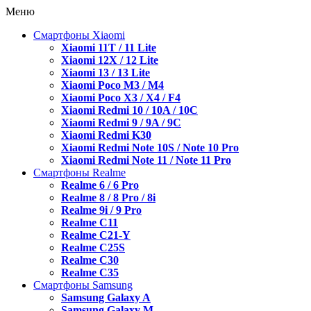
Меню
Смартфоны Xiaomi
Xiaomi 11T / 11 Lite
Xiaomi 12X / 12 Lite
Xiaomi 13 / 13 Lite
Xiaomi Poco M3 / M4
Xiaomi Poco X3 / X4 / F4
Xiaomi Redmi 10 / 10A / 10C
Xiaomi Redmi 9 / 9A / 9C
Xiaomi Redmi K30
Xiaomi Redmi Note 10S / Note 10 Pro
Xiaomi Redmi Note 11 / Note 11 Pro
Смартфоны Realme
Realme 6 / 6 Pro
Realme 8 / 8 Pro / 8i
Realme 9i / 9 Pro
Realme C11
Realme C21-Y
Realme C25S
Realme C30
Realme C35
Смартфоны Samsung
Samsung Galaxy A
Samsung Galaxy M