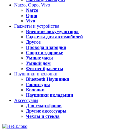
Narzo, Oppo, Vivo
Narzo
Oppo
Vivo
Гаджеты и устройства
Внешние аккумуляторы
Гаджеты для автомобилей
Другое
Провода и зарядки
Спорт и здоровье
Умные часы
Умный дом
Фитнес браслеты
Наушники и колонки
Bluetooth Наушники
Гарнитуры
Колонки
Наушники вкладыши
Аксессуары
Для смартфонов
Другие аксессуары
Чехлы и стекла