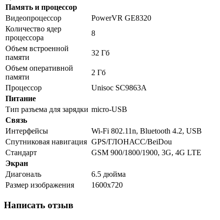
Память и процессор
Видеопроцессор
PowerVR GE8320
Количество ядер
8
процессора
Объем встроенной
32 Гб
памяти
Объем оперативной
2 Гб
памяти
Процессор
Unisoc SC9863A
Питание
Тип разъема для зарядки
micro-USB
Связь
Интерфейсы
Wi-Fi 802.11n, Bluetooth 4.2, USB
Спутниковая навигация
GPS/ГЛОНАСС/BeiDou
Стандарт
GSM 900/1800/1900, 3G, 4G LTE
Экран
Диагональ
6.5 дюйма
Размер изображения
1600x720
Написать отзыв